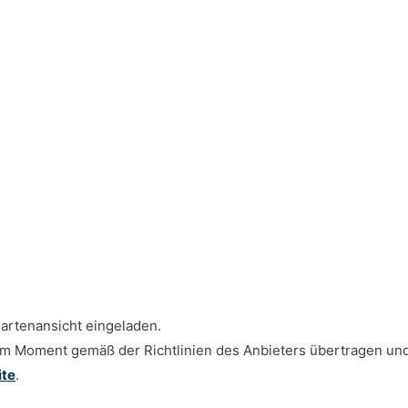
artenansicht eingeladen.
esem Moment gemäß der Richtlinien des Anbieters übertragen un
ite
.