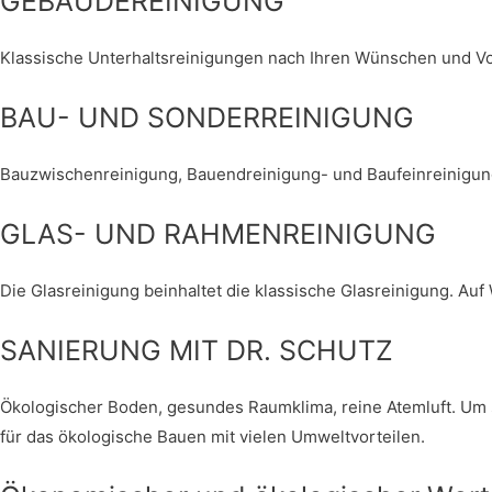
GEBÄUDEREINIGUNG
Klassische Unterhaltsreinigungen nach Ihren Wünschen und Vo
BAU- UND SONDERREINIGUNG​
Bauzwischenreinigung, Bauendreinigung- und Baufeinreinigung
GLAS- UND RAHMENREINIGUNG​
Die Glasreinigung beinhaltet die klassische Glasreinigung. A
SANIERUNG MIT DR. SCHUTZ​
Ökologischer Boden, gesundes Raumklima, reine Atemluft. Um s
für das ökologische Bauen mit vielen Umweltvorteilen.