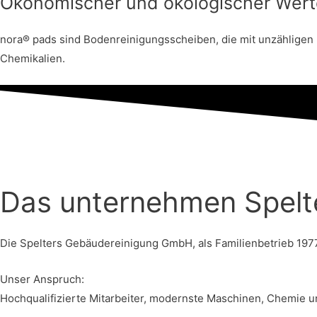
Ökonomischer und ökologischer Wert
nora® pads sind Bodenreinigungsscheiben, die mit unzähligen 
Chemikalien.
Das unternehmen Spelt
Die Spelters Gebäudereinigung GmbH, als Familienbetrieb 197
Unser Anspruch:
Hochqualifizierte Mitarbeiter, modernste Maschinen, Chemie un