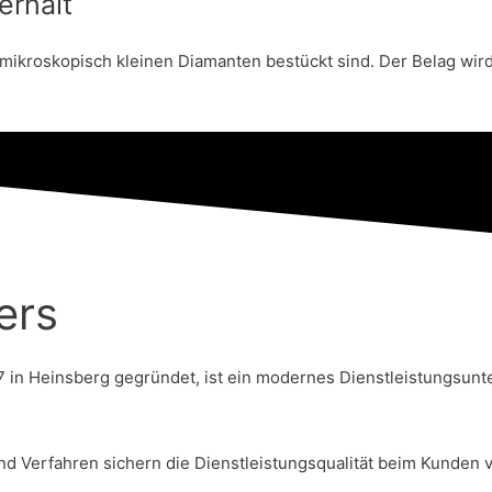
erhalt
mikroskopisch kleinen Diamanten bestückt sind. Der Belag wir
ers
7 in Heinsberg gegründet, ist ein modernes Dienstleistungsun
d Verfahren sichern die Dienstleistungsqualität beim Kunden v