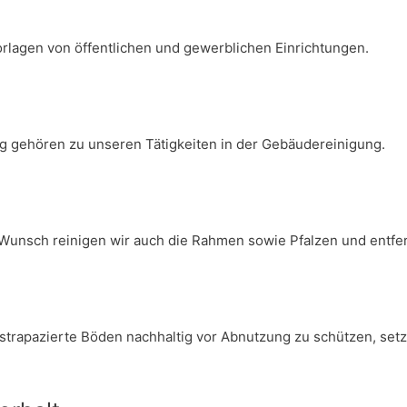
rlagen von öffentlichen und gewerblichen Einrichtungen.​
 gehören zu unseren Tätigkeiten in der Gebäudereinigung.
uf Wunsch reinigen wir auch die Rahmen sowie Pfalzen und ent
trapazierte Böden nachhaltig vor Abnutzung zu schützen, setz