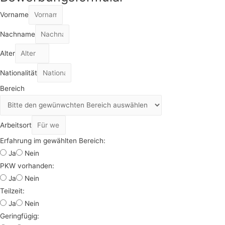
Vorname
Nachname
Alter
Nationalität
Bereich
Arbeitsort
Erfahrung im gewählten Bereich:
Ja
Nein
PKW vorhanden:
Ja
Nein
Teilzeit:
Ja
Nein
Geringfügig: